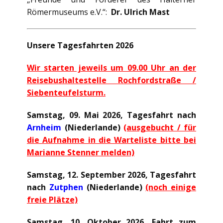
Römermuseums e.V.“:
Dr. Ulrich Mast
Unsere Tagesfahrten 2026
Wir starten jeweils um 09.00 Uhr an der
Reisebushaltestelle Rochfordstraße /
Siebenteufelsturm.
Samstag, 09. Mai 2026, Tagesfahrt nach
Arnheim
(Niederlande)
(ausgebucht / für
die Aufnahme in die Warteliste bitte bei
Marianne Stenner melden)
Samstag, 12. September 2026, Tagesfahrt
nach
Zutphen
(Niederlande)
(noch einige
freie Plätze)
Samstag, 10. Oktober 2026, Fahrt zum