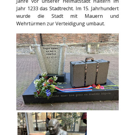
Jahre vor unserer Heimatstadt Haltern im
Jahr 1233 das
Stadtrecht
. Im 15. Jahrhundert
wurde die Stadt mit M
auern
und
Wehrtürmen zur Verteidigung umbaut.