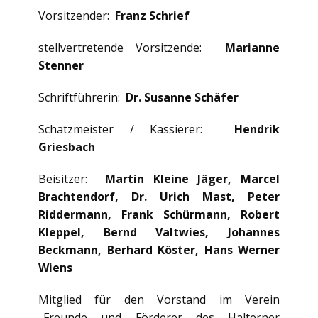
Vorsitzender:
Franz Schrief
stellvertretende Vorsitzende:
Marianne
Stenner
Schriftführerin:
Dr. Susanne Schäfer
Schatzmeister / Kassierer:
Hendrik
Griesbach
Beisitzer:
Martin Kleine Jäger, Marcel
Brachtendorf, Dr. Urich Mast, Peter
Riddermann, Frank Schürmann, Robert
Kleppel, Bernd Valtwies, Johannes
Beckmann, Berhard Köster, Hans Werner
Wiens
Mitglied für den Vorstand im Verein
„Freunde und Förderer des Halterner