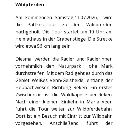
Wildpferden
Am kommenden Samstag,11.07.2026, wird
die Pättkes-Tour zu den Wildpferden
nachgeholt. Die Tour startet um 10 Uhr am
Heimathaus in der Grabenstiege. Die Strecke
wird etwa 56 km lang sein.
Diesmal werden die Radler und Radlerinnen
vornehmlich den Naturpark Hohe Mark
durchstreifen. Mit dem Rad geht es durch das
Gebiet Weißes Venn/Geisheide, entlang der
Heubachwiesen Richtung Reken. Ein erstes
Zwischenziel ist die Waldkapelle bei Reken.
Nach einer kleinen Einkehr in Maria Veen
führt die Tour weiter zur Wildpferdebahn.
Dort ist ein Besuch mit Eintritt zur Wildbahn
vorgesehen. Anschließend führt der